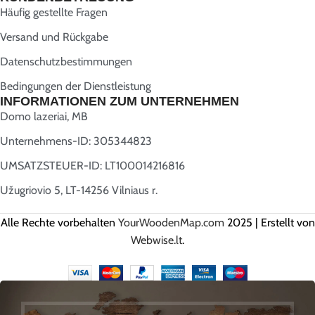
Häufig gestellte Fragen
Versand und Rückgabe
Datenschutzbestimmungen
Bedingungen der Dienstleistung
INFORMATIONEN ZUM UNTERNEHMEN
Domo lazeriai, MB
Unternehmens-ID: 305344823
UMSATZSTEUER-ID: LT100014216816
Užugriovio 5, LT-14256 Vilniaus r.
Alle Rechte vorbehalten
YourWoodenMap.com
2025 | Erstellt von
Webwise.lt
.