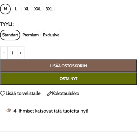
M
L
XL
XXL
3XL
TYYLI
Standart
Premium
Exclusive
LISÄÄ OSTOSKORIIN
OSTA NYT
Lisää toivelistalle
Kokotaulukko
4
Ihmiset katsovat tätä tuotetta nyt!