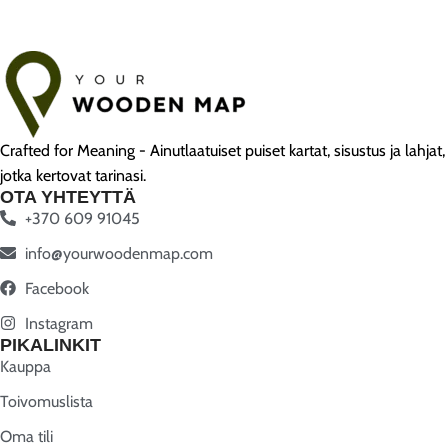
Crafted for Meaning - Ainutlaatuiset puiset kartat, sisustus ja lahjat,
jotka kertovat tarinasi.
OTA YHTEYTTÄ
+370 609 91045
info@yourwoodenmap.com
Facebook
Instagram
PIKALINKIT
Kauppa
Toivomuslista
Oma tili