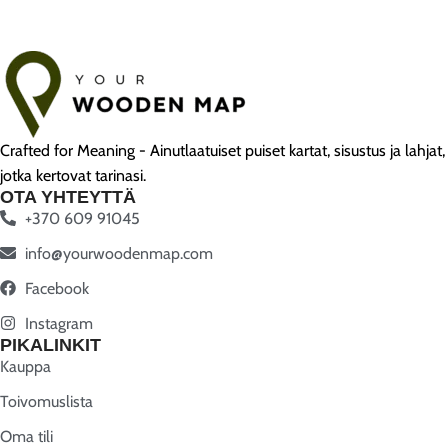
Crafted for Meaning - Ainutlaatuiset puiset kartat, sisustus ja lahjat,
jotka kertovat tarinasi.
OTA YHTEYTTÄ
+370 609 91045
info@yourwoodenmap.com
Facebook
Instagram
PIKALINKIT
Kauppa
Toivomuslista
Oma tili