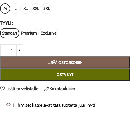
M
L
XL
XXL
3XL
TYYLI
Standart
Premium
Exclusive
LISÄÄ OSTOSKORIIN
OSTA NYT
Lisää toivelistalle
Kokotaulukko
1
Ihmiset katselevat tätä tuotetta juuri nyt!