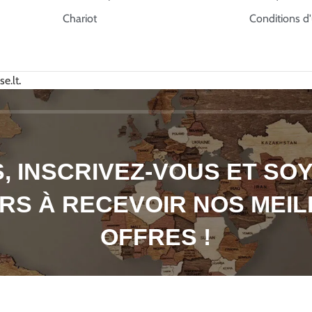
Chariot
Conditions d'u
e.lt
.
, INSCRIVEZ-VOUS ET SO
RS À RECEVOIR NOS MEI
OFFRES !