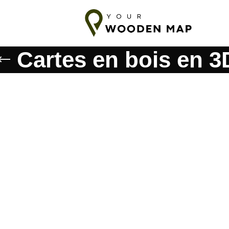
édition vers les pays baltes
7-14 jours d'expédition vers l'UE
1
Cartes en bois en 3