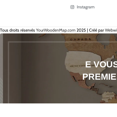
Instagram
Tous droits réservés
YourWoodenMap.com
2025 | Créé par
Webwis
E VOUS
PREMIE