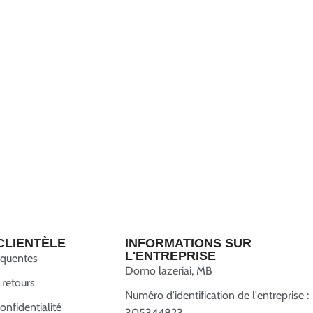
CLIENTÈLE
INFORMATIONS SUR
L'ENTREPRISE
équentes
Domo lazeriai, MB
 retours
Numéro d'identification de l'entreprise :
onfidentialité
305344823