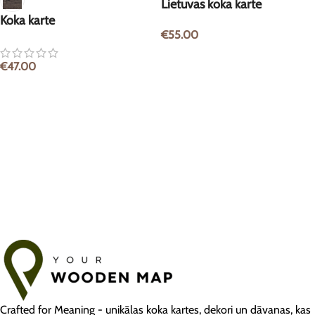
Lietuvas koka karte
Koka karte
€
55.00
€
47.00
Crafted for Meaning - unikālas koka kartes, dekori un dāvanas, kas