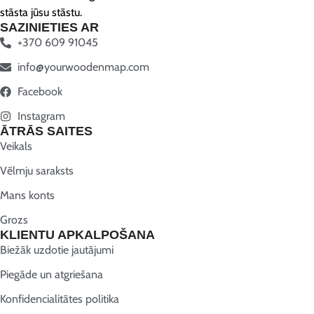
stāsta jūsu stāstu.
SAZINIETIES AR
+370 609 91045
info@yourwoodenmap.com
Facebook
Instagram
ĀTRĀS SAITES
Veikals
Vēlmju saraksts
Mans konts
Grozs
KLIENTU APKALPOŠANA
Biežāk uzdotie jautājumi
Piegāde un atgriešana
Konfidencialitātes politika