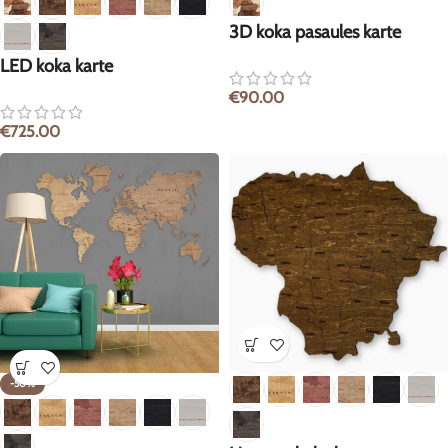
3D koka pasaules karte
LED koka karte
€
90.00
€
725.00
-50%