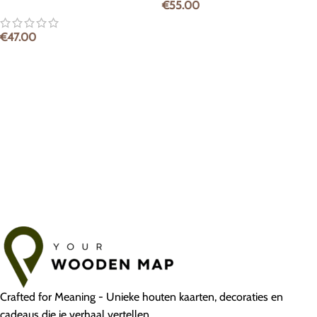
€
55.00
€
47.00
Crafted for Meaning - Unieke houten kaarten, decoraties en
cadeaus die je verhaal vertellen.