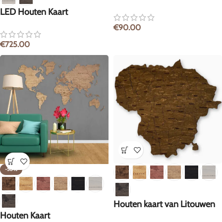
LED Houten Kaart
€
90.00
€
725.00
-50%
Houten kaart van Litouwen
Houten Kaart