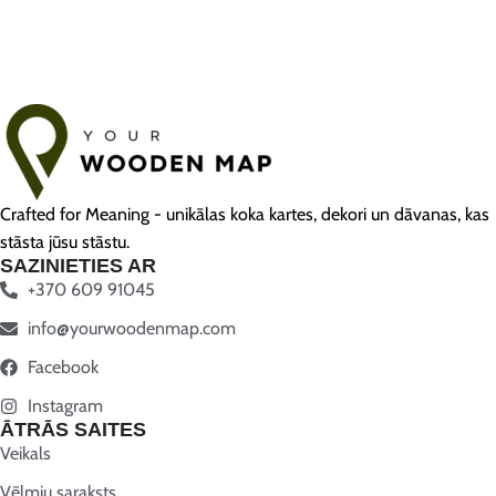
Crafted for Meaning - unikālas koka kartes, dekori un dāvanas, kas
stāsta jūsu stāstu.
SAZINIETIES AR
+370 609 91045
info@yourwoodenmap.com
Facebook
Instagram
ĀTRĀS SAITES
Veikals
Vēlmju saraksts