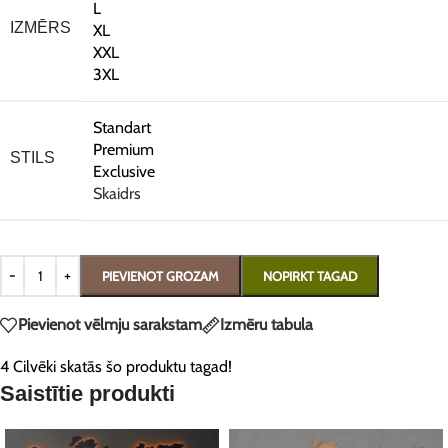
L
IZMĒRS
XL
XXL
3XL
Standart
Premium
STILS
Exclusive
Skaidrs
PIEVIENOT GROZAM
NOPIRKT TAGAD
Pievienot vēlmju sarakstam
Izmēru tabula
4
Cilvēki skatās šo produktu tagad!
Saistītie produkti