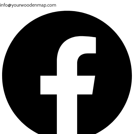
info@yourwoodenmap.com