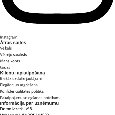
Instagram
Ātrās saites
Veikals
Vēlmju saraksts
Mans konts
Grozs
Klientu apkalpošana
Biežāk uzdotie jautājumi
Piegāde un atgriešana
Konfidencialitātes politika
Pakalpojumu sniegšanas noteikumi
Informācija par uzņēmumu
Domo lazeriai, MB