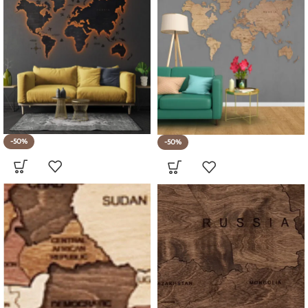
-50%
-50%