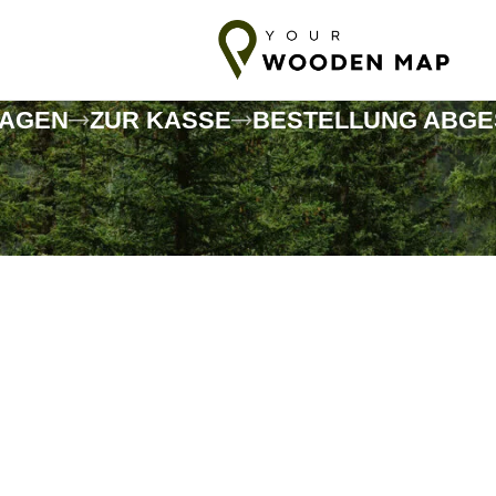
sand ins Baltikum
7-14 Tage Versand in die EU
10-18 Tage Vers
WAGEN
ZUR KASSE
BESTELLUNG ABG