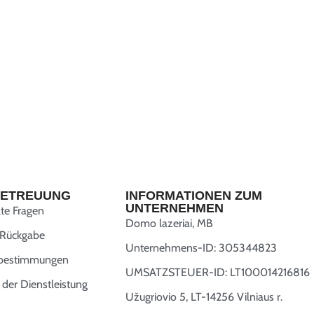
ETREUUNG
INFORMATIONEN ZUM
UNTERNEHMEN
lte Fragen
Domo lazeriai, MB
 Rückgabe
Unternehmens-ID: 305344823
zbestimmungen
UMSATZSTEUER-ID: LT100014216816
der Dienstleistung
Užugriovio 5, LT-14256 Vilniaus r.