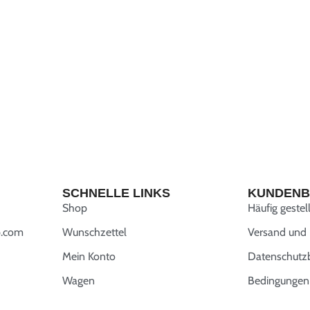
SCHNELLE LINKS
KUNDENB
Shop
Häufig gestel
.com
Wunschzettel
Versand und
Mein Konto
Datenschut
Wagen
Bedingungen 