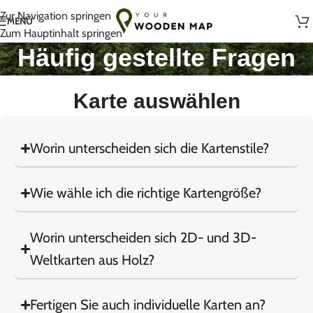
Handgefertigt mit Liebe in Litauen
Zur Navigation springen
MENÜ
Zum Hauptinhalt springen
Häufig gestellte Fragen
Karte auswählen
Worin unterscheiden sich die Kartenstile?
Wie wähle ich die richtige Kartengröße?
Worin unterscheiden sich 2D- und 3D-
Weltkarten aus Holz?
Fertigen Sie auch individuelle Karten an?