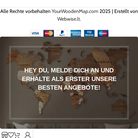
Alle Rechte vorbehalten
YourWoodenMap.com
2025 | Erstellt von
Webwise.lt
.
HEY DU, MELDE DICH AN UND
ERHALTE ALS ERSTER UNSERE
BESTEN ANGEBOTE!