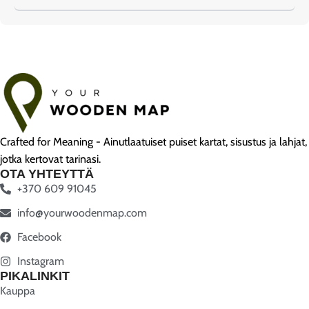
Crafted for Meaning - Ainutlaatuiset puiset kartat, sisustus ja lahjat,
jotka kertovat tarinasi.
OTA YHTEYTTÄ
+370 609 91045
info@yourwoodenmap.com
Facebook
Instagram
PIKALINKIT
Kauppa