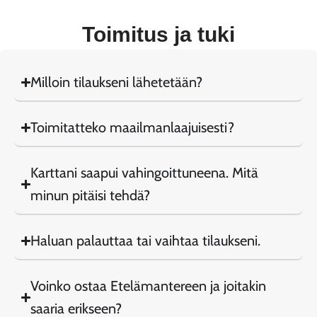
Toimitus ja tuki
Milloin tilaukseni lähetetään?
Toimitatteko maailmanlaajuisesti?
Karttani saapui vahingoittuneena. Mitä
minun pitäisi tehdä?
Haluan palauttaa tai vaihtaa tilaukseni.
Voinko ostaa Etelämantereen ja joitakin
saaria erikseen?