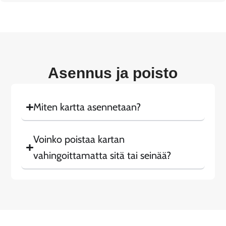
Asennus ja poisto
Miten kartta asennetaan?
Voinko poistaa kartan
vahingoittamatta sitä tai seinää?