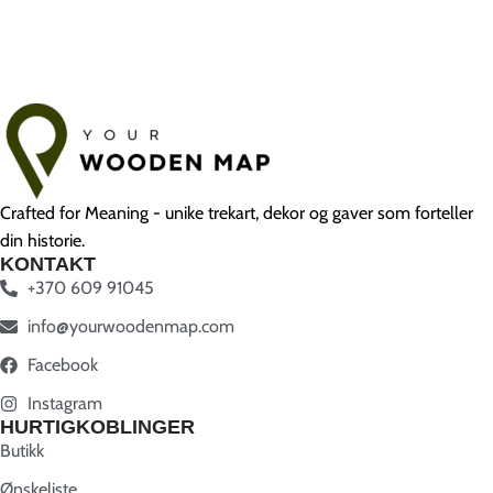
Crafted for Meaning - unike trekart, dekor og gaver som forteller
din historie.
KONTAKT
+370 609 91045
info@yourwoodenmap.com
Facebook
Instagram
HURTIGKOBLINGER
Butikk
Ønskeliste