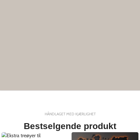
HÅNDLAGET MED KJÆRLIGHET
Bestselgende produkt