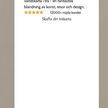
världskarta i trä - en fantastisk
blandning av konst, resor och design.
12000+ nöjda kunder
Skaffa din träkarta