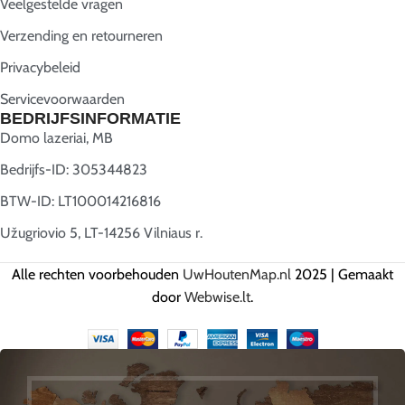
Veelgestelde vragen
Verzending en retourneren
Privacybeleid
Servicevoorwaarden
BEDRIJFSINFORMATIE
Domo lazeriai, MB
Bedrijfs-ID: 305344823
BTW-ID: LT100014216816
Užugriovio 5, LT-14256 Vilniaus r.
Alle rechten voorbehouden
UwHoutenMap.nl
2025 | Gemaakt
door
Webwise.lt
.