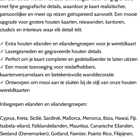
met fijne geografische details, waardoor je kaart realistischer,
persoonlijker en meer op reizen geïnspireerd aanvoelt. Een mooie
upgrade voor grotere houten kaarten, reiswanden, kantoren,
studio’s en interieurs waar elk detail telt.
✓ Extra houten eilanden en eilandengroepen voor je wereldkaart
✓ Lasergesneden en gegraveerde houten details
✓ Perfect om je kaart completer en gedetailleerder te laten uitzien
✓ Een mooie toevoeging voor reisliefhebbers,
kaartenverzamelaars en betekenisvolle wanddecoratie
✓ Ontworpen om mooi aan te sluiten bij de stijl van onze houten
wereldkaarten
Inbegrepen eilanden en eilandengroepen:
Cyprus, Kreta, Sicilië, Sardinië, Mallorca, Menorca, Ibiza, Hawaï, Fiji,
Isabela-eiland, Falklandeilanden, Mauritius, Canarische Eilanden,
Seeland (Denemarken), Gotland, Faeröer, Puerto Rico, Filipijnen,