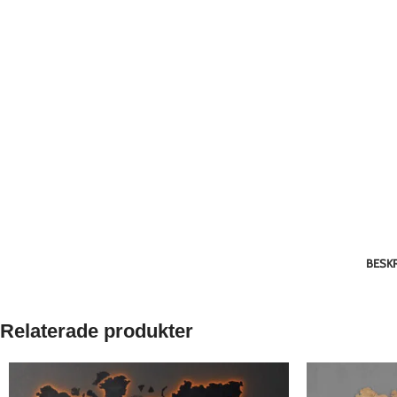
BESK
Relaterade produkter