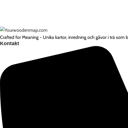
Crafted for Meaning - Unika kartor, inredning och gåvor i trä som be
Kontakt