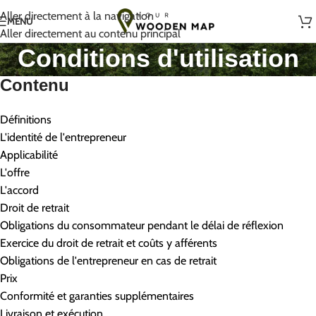
Fait à la main avec amour en Lituanie
Aller directement à la navigation
MENU
Aller directement au contenu principal
Conditions d'utilisation
Contenu
Définitions
L'identité de l'entrepreneur
Applicabilité
L'offre
L'accord
Droit de retrait
Obligations du consommateur pendant le délai de réflexion
Exercice du droit de retrait et coûts y afférents
Obligations de l'entrepreneur en cas de retrait
Prix
Conformité et garanties supplémentaires
Livraison et exécution