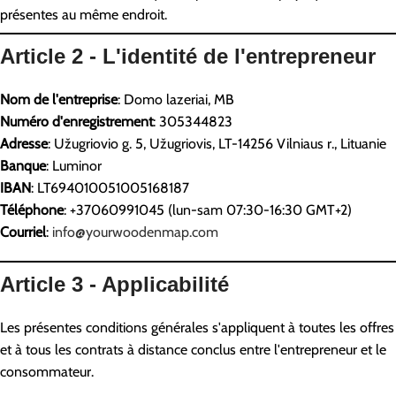
présentes au même endroit.
Article 2 - L'identité de l'entrepreneur
Nom de l'entreprise
: Domo lazeriai, MB
Numéro d'enregistrement
: 305344823
Adresse
: Užugriovio g. 5, Užugriovis, LT-14256 Vilniaus r., Lituanie
Banque
: Luminor
IBAN
: LT694010051005168187
Téléphone
: +37060991045 (lun-sam 07:30-16:30 GMT+2)
Courriel
:
info@yourwoodenmap.com
Article 3 - Applicabilité
Les présentes conditions générales s'appliquent à toutes les offres
et à tous les contrats à distance conclus entre l'entrepreneur et le
consommateur.