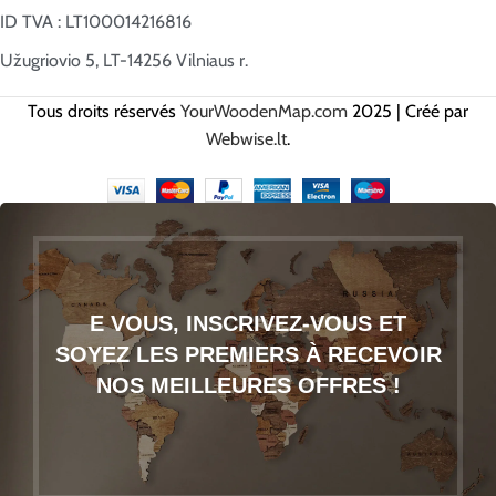
ID TVA : LT100014216816
Užugriovio 5, LT-14256 Vilniaus r.
Tous droits réservés
YourWoodenMap.com
2025 | Créé par
Webwise.lt
.
E VOUS, INSCRIVEZ-VOUS ET
SOYEZ LES PREMIERS À RECEVOIR
NOS MEILLEURES OFFRES !