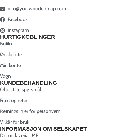
info@yourwoodenmap.com
Facebook
Instagram
HURTIGKOBLINGER
Butikk
Ønskeliste
Min konto
Vogn
KUNDEBEHANDLING
Ofte stilte spørsmål
Frakt og retur
Retningslinjer for personvern
Vilkår for bruk
INFORMASJON OM SELSKAPET
Domo lazeriai, MB