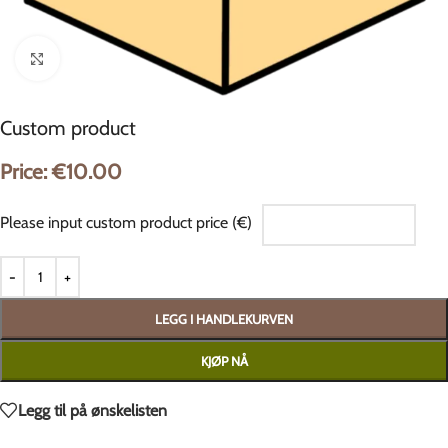
Klikk for å forstørre
Custom product
Price:
€
10.00
Please input custom product price (€)
LEGG I HANDLEKURVEN
KJØP NÅ
Legg til på ønskelisten