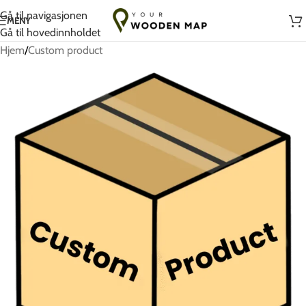
Håndlaget med kjærlighet i Litauen
Gå til navigasjonen
MENY
Gå til hovedinnholdet
Hjem
/
Custom product