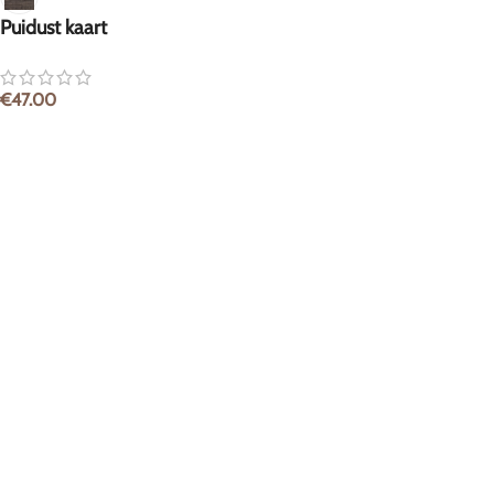
Puidust kaart
€
47.00