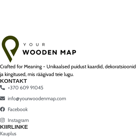
Crafted for Meaning - Unikaalsed puidust kaardid, dekoratsioonid
ja kingitused, mis räägivad teie lugu.
KONTAKT
+370 609 91045
info@yourwoodenmap.com
Facebook
Instagram
KIIRLINKE
Kauplus