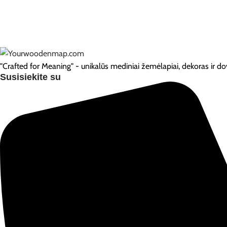
"Crafted for Meaning" - unikalūs mediniai žemėlapiai, dekoras ir dov
Susisiekite su