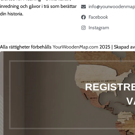
inredning och gåvor i trä som berättar
info@yourwoodenmap
din historia.
Facebook
Instagram
Alla rättigheter förbehålls
YourWoodenMap.com
2025 | Skapad a
REGISTRE
V