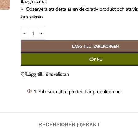
flagga ser ut
✓ Observera att detta är en dekorativ produkt och att vi
kan saknas.
LÄGG TILL I VARUKORGEN
KÖP NU
Lägg till i önskelistan
1
Folk som tittar på den här produkten nu!
RECENSIONER (0)
FRAKT