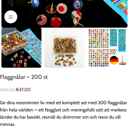
Klicka för att förstora
Flaggnålar – 200 st
€
47.00
€
80.00
Ge dina reseminnen liv med ett komplett set med 200 flaggnålar
från hela världen — ett färgglatt och meningsfullt sätt att markera
länder du har besökt, resmål du drömmer om och resor du vill
minnas.