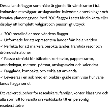
Dessa landsflaggor som nålar är gjorda för världskartor i trä,
korktavlor, reseväggar, anslagstavlor, kalendrar, anteckningar och
kreativa planeringsytor. Med 200 flaggor i setet får din karta eller
display ett komplett, välgjort och personligt uttryck.
✓ 200 metallnålar med världens flaggor
✓ Utformade för att representera länder från hela världen
✓ Perfekta för att markera besökta länder, framtida resor och
drömdestinationer
✓ Passar utmärkt för träkartor, korktavlor, papperskartor,
anteckningar, memon, pärmar, anslagstavlor och kalendrar
✓ Färgglada, kompakta och enkla att använda
✓ Levereras i en ask med en praktisk guide som visar hur varje
lands flagga ser ut
Ett vackert tillbehör för reseälskare, familjer, kontor, klassrum och
alla som vill förvandla sin världskarta till en personlig
reseberättelse.