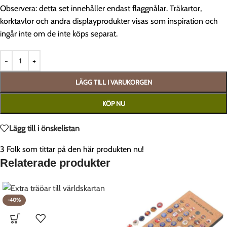
Observera: detta set innehåller endast flaggnålar. Träkartor,
korktavlor och andra displayprodukter visas som inspiration och
ingår inte om de inte köps separat.
LÄGG TILL I VARUKORGEN
KÖP NU
Lägg till i önskelistan
3
Folk som tittar på den här produkten nu!
Relaterade produkter
-40%