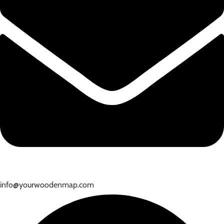
info@yourwoodenmap.com