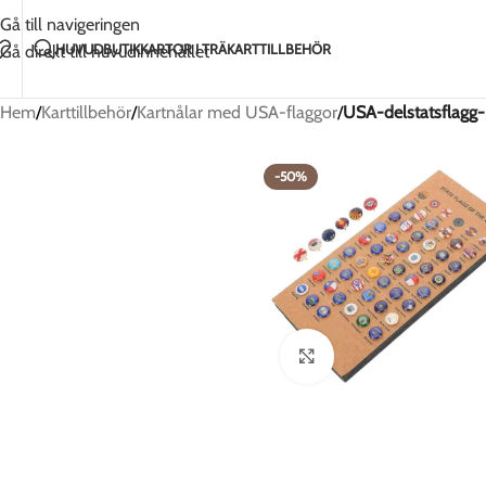
Handgjort med kärlek i Litauen
2-5 dagars frakt 
Gå till navigeringen
HUVUD
BUTIK
KARTOR I TRÄ
KARTTILLBEHÖR
Gå direkt till huvudinnehållet
Hem
/
Karttillbehör
/
Kartnålar med USA-flaggor
/
USA-delstatsflagg-p
-50%
Klicka för att förstora