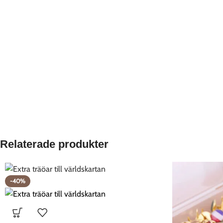
Relaterade produkter
-40%