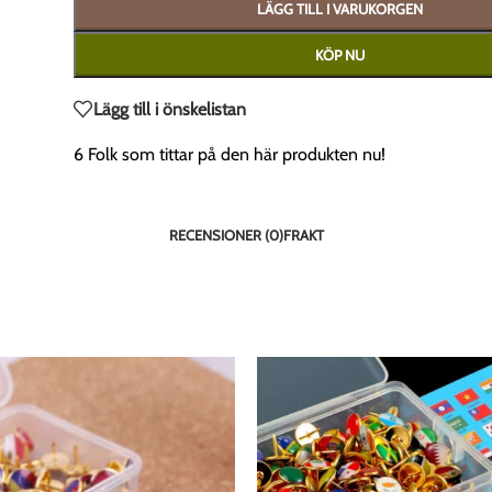
LÄGG TILL I VARUKORGEN
KÖP NU
Lägg till i önskelistan
6
Folk som tittar på den här produkten nu!
RECENSIONER (0)
FRAKT