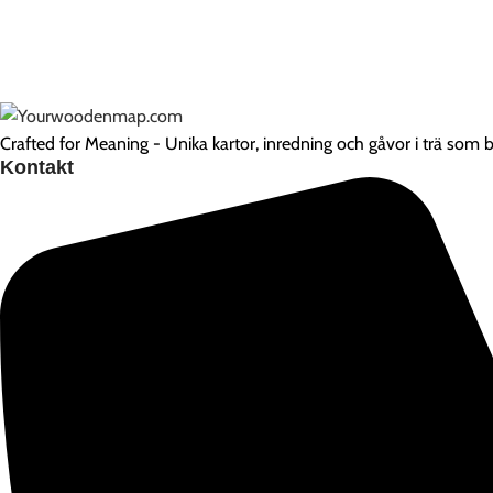
Crafted for Meaning - Unika kartor, inredning och gåvor i trä som be
Kontakt