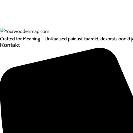
Crafted for Meaning - Unikaalsed puidust kaardid, dekoratsioonid ja
Kontakt