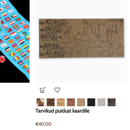
Tarvikud puidust kaardile
€
40.00