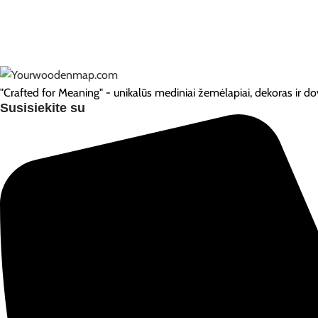
"Crafted for Meaning" - unikalūs mediniai žemėlapiai, dekoras ir dov
Susisiekite su