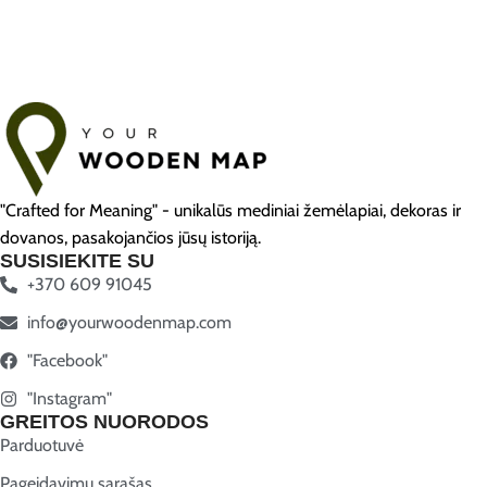
"Crafted for Meaning" - unikalūs mediniai žemėlapiai, dekoras ir
dovanos, pasakojančios jūsų istoriją.
SUSISIEKITE SU
+370 609 91045
info@yourwoodenmap.com
"Facebook"
"Instagram"
GREITOS NUORODOS
Parduotuvė
Pageidavimų sąrašas