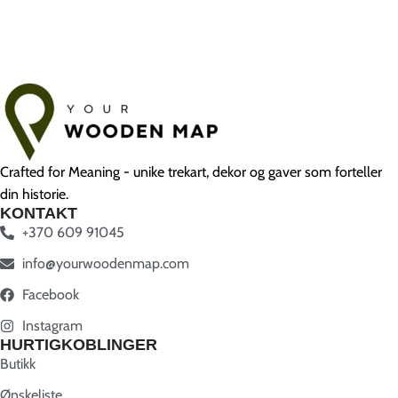
Crafted for Meaning - unike trekart, dekor og gaver som forteller
din historie.
KONTAKT
+370 609 91045
info@yourwoodenmap.com
Facebook
Instagram
HURTIGKOBLINGER
Butikk
Ønskeliste