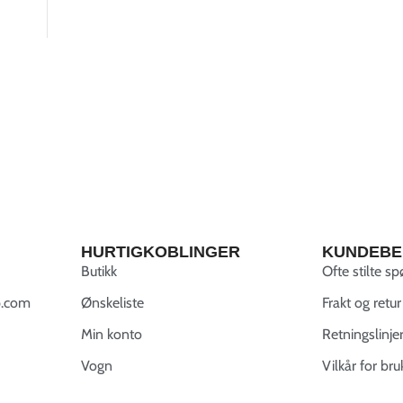
HURTIGKOBLINGER
KUNDEBE
Butikk
Ofte stilte s
.com
Ønskeliste
Frakt og retur
Min konto
Retningslinje
Vogn
Vilkår for bru