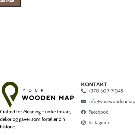
GISTRER
KONTAKT
+370 609 91045
info@yourwoodenmap
Crafted for Meaning - unike trekart,
Facebook
dekor og gaver som forteller din
Instagram
historie.