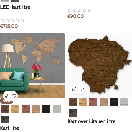
LED-kart i tre
€
90.00
€
725.00
-50%
Kart over Litauen i tre
Kart i tre