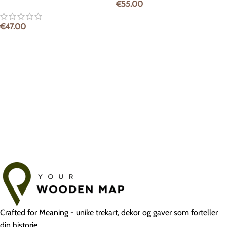
€
55.00
€
47.00
Crafted for Meaning - unike trekart, dekor og gaver som forteller
din historie.