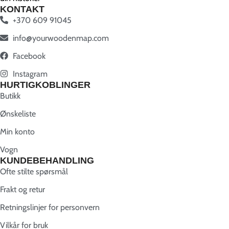
KONTAKT
+370 609 91045
info@yourwoodenmap.com
Facebook
Instagram
HURTIGKOBLINGER
Butikk
Ønskeliste
Min konto
Vogn
KUNDEBEHANDLING
Ofte stilte spørsmål
Frakt og retur
Retningslinjer for personvern
Vilkår for bruk