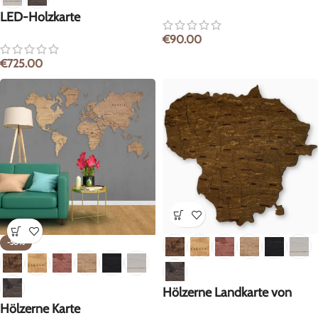
LED-Holzkarte
€
90.00
€
725.00
-50%
Hölzerne Landkarte von
Hölzerne Karte
Litauen