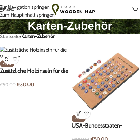
Handgefertigt mit Liebe in Litauen
Zur Navigation springen
MENÜ
Zum Hauptinhalt springen
Karten-Zubehör
Startseite
/
Karten-Zubehör
-40%
Zusätzliche Holzinseln für die
Weltkarte
€
30.00
€
50.00
-50%
USA-Bundesstaaten-
Flaggen-Pins – 51 Stück
€
50.00
€
100.00