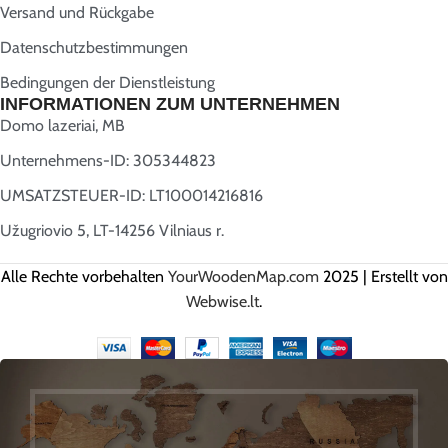
Versand und Rückgabe
Datenschutzbestimmungen
Bedingungen der Dienstleistung
INFORMATIONEN ZUM UNTERNEHMEN
Domo lazeriai, MB
Unternehmens-ID: 305344823
UMSATZSTEUER-ID: LT100014216816
Užugriovio 5, LT-14256 Vilniaus r.
Alle Rechte vorbehalten
YourWoodenMap.com
2025 | Erstellt von
Webwise.lt
.