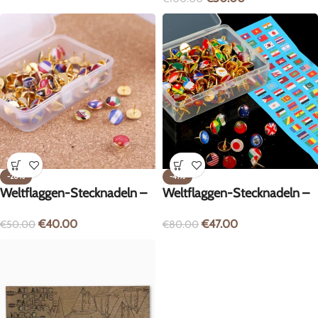
-20%
-41%
Weltflaggen-Stecknadeln –
Weltflaggen-Stecknadeln –
100 Stück
200 Stück
€
40.00
€
47.00
€
50.00
€
80.00