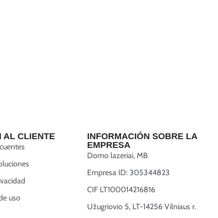
 AL CLIENTE
INFORMACIÓN SOBRE LA
EMPRESA
ecuentes
Domo lazeriai, MB
oluciones
Empresa ID: 305344823
rivacidad
CIF LT100014216816
de uso
Užugriovio 5, LT-14256 Vilniaus r.