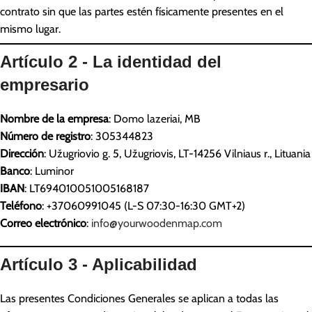
contrato sin que las partes estén físicamente presentes en el
mismo lugar.
Artículo 2 - La identidad del
empresario
Nombre de la empresa
: Domo lazeriai, MB
Número de registro
: 305344823
Dirección
: Užugriovio g. 5, Užugriovis, LT-14256 Vilniaus r., Lituania
Banco
: Luminor
IBAN
: LT694010051005168187
Teléfono
: +37060991045 (L-S 07:30-16:30 GMT+2)
Correo electrónico
:
info@yourwoodenmap.com
Artículo 3 - Aplicabilidad
Las presentes Condiciones Generales se aplican a todas las