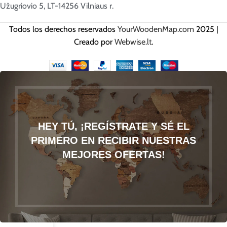
Užugriovio 5, LT-14256 Vilniaus r.
Todos los derechos reservados
YourWoodenMap.com
2025 |
Creado por
Webwise.lt
.
HEY TÚ, ¡REGÍSTRATE Y SÉ EL
PRIMERO EN RECIBIR NUESTRAS
MEJORES OFERTAS!