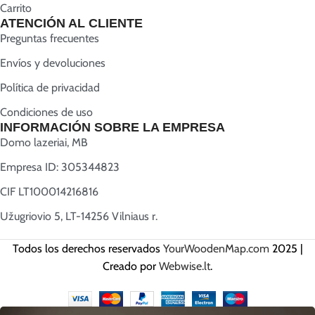
Carrito
ATENCIÓN AL CLIENTE
Preguntas frecuentes
Envíos y devoluciones
Política de privacidad
Condiciones de uso
INFORMACIÓN SOBRE LA EMPRESA
Domo lazeriai, MB
Empresa ID: 305344823
CIF LT100014216816
Užugriovio 5, LT-14256 Vilniaus r.
Todos los derechos reservados
YourWoodenMap.com
2025 |
Creado por
Webwise.lt
.