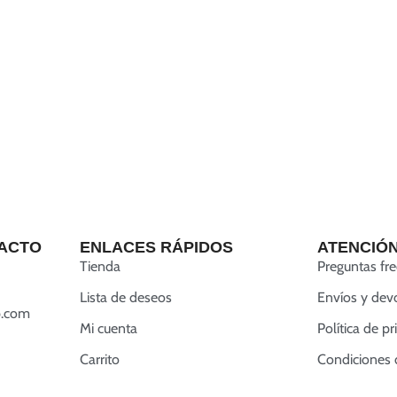
ACTO
ENLACES RÁPIDOS
ATENCIÓN
Tienda
Preguntas fr
Lista de deseos
Envíos y dev
.com
Mi cuenta
Política de p
Carrito
Condiciones 