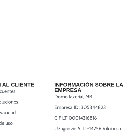
 AL CLIENTE
INFORMACIÓN SOBRE LA
EMPRESA
ecuentes
Domo lazeriai, MB
oluciones
Empresa ID: 305344823
rivacidad
CIF LT100014216816
de uso
Užugriovio 5, LT-14256 Vilniaus r.