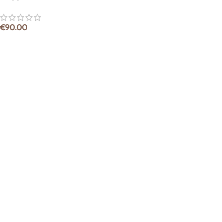
legno
€
90.00