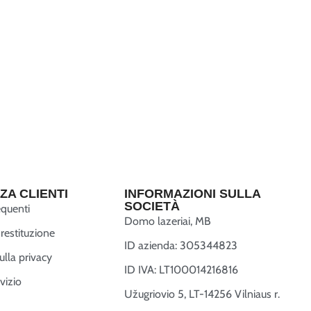
ZA CLIENTI
INFORMAZIONI SULLA
SOCIETÀ
quenti
Domo lazeriai, MB
restituzione
ID azienda: 305344823
ulla privacy
ID IVA: LT100014216816
vizio
Užugriovio 5, LT-14256 Vilniaus r.