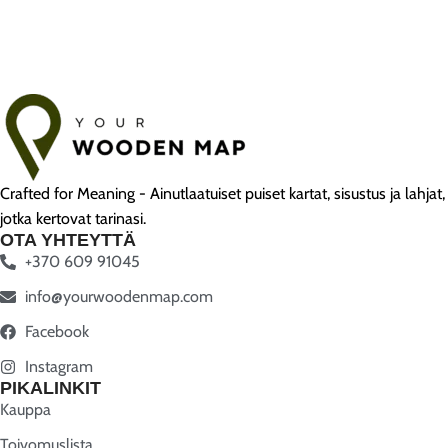
Crafted for Meaning - Ainutlaatuiset puiset kartat, sisustus ja lahjat,
jotka kertovat tarinasi.
OTA YHTEYTTÄ
+370 609 91045
info@yourwoodenmap.com
Facebook
Instagram
PIKALINKIT
Kauppa
Toivomuslista