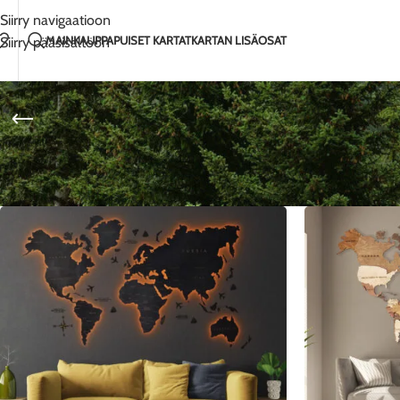
Käsintehty rakkaudella Liettuassa
2-5 päivän to
Siirry navigaatioon
MAIN
KAUPPA
PUISET KARTAT
KARTAN LISÄOSAT
Siirry pääsisältöön
Puiset kartat
Etusivu
/
Puiset kartat