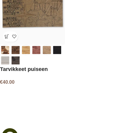
Tarvikkeet puiseen
karttaan
€
40.00