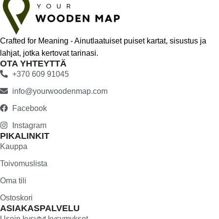
Crafted for Meaning - Ainutlaatuiset puiset kartat, sisustus ja
lahjat, jotka kertovat tarinasi.
OTA YHTEYTTÄ
+370 609 91045
info@yourwoodenmap.com
Facebook
Instagram
PIKALINKIT
Kauppa
Toivomuslista
Oma tili
Ostoskori
ASIAKASPALVELU
Usein kysytyt kysymykset