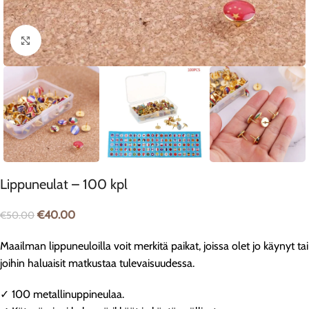
Klikkaa suurentaaksesi
Lippuneulat – 100 kpl
€
40.00
€
50.00
Maailman lippuneuloilla voit merkitä paikat, joissa olet jo käynyt tai
joihin haluaisit matkustaa tulevaisuudessa.
✓ 100 metallinuppineulaa.