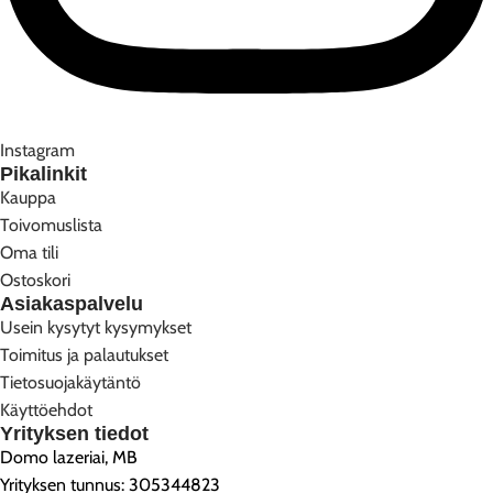
Instagram
Pikalinkit
Kauppa
Toivomuslista
Oma tili
Ostoskori
Asiakaspalvelu
Usein kysytyt kysymykset
Toimitus ja palautukset
Tietosuojakäytäntö
Käyttöehdot
Yrityksen tiedot
Domo lazeriai, MB
Yrityksen tunnus: 305344823