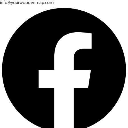
info@yourwoodenmap.com