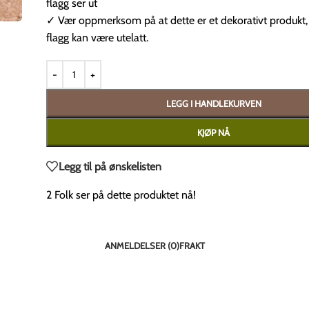
flagg ser ut
✓ Vær oppmerksom på at dette er et dekorativt produkt
flagg kan være utelatt.
LEGG I HANDLEKURVEN
KJØP NÅ
Legg til på ønskelisten
2
Folk ser på dette produktet nå!
ANMELDELSER (0)
FRAKT