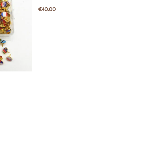
€
40.00