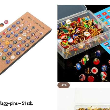
-41%
lagg-pins – 51 stk.