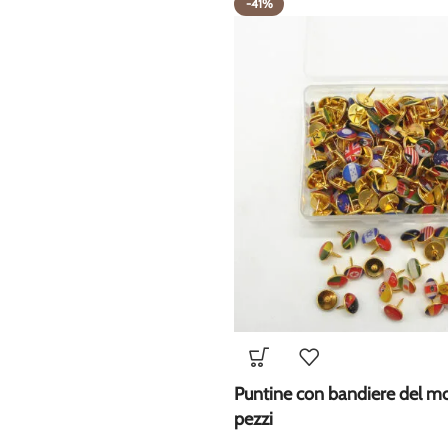
-41%
Puntine con bandiere del 
pezzi