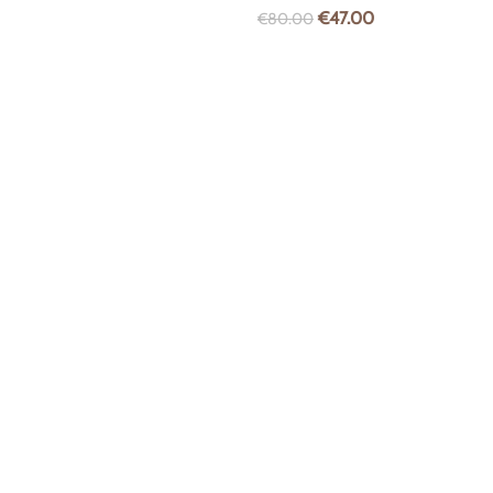
€
47.00
€
80.00