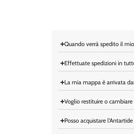
Quando verrà spedito il mio
Effettuate spedizioni in tut
La mia mappa è arrivata da
Voglio restituire o cambiare 
Posso acquistare l'Antartid