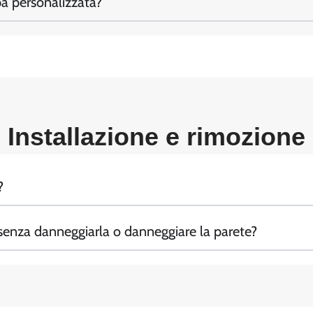
a personalizzata?
Installazione e rimozione
?
enza danneggiarla o danneggiare la parete?