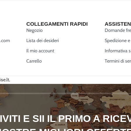
COLLEGAMENTI RAPIDI
ASSISTEN
Negozio
Domande fre
.com
Lista dei desideri
Spedizione e 
Il mio account
Informativa s
Carrello
Termini di ser
se.lt
.
RIVITI E SII IL PRIMO A RIC