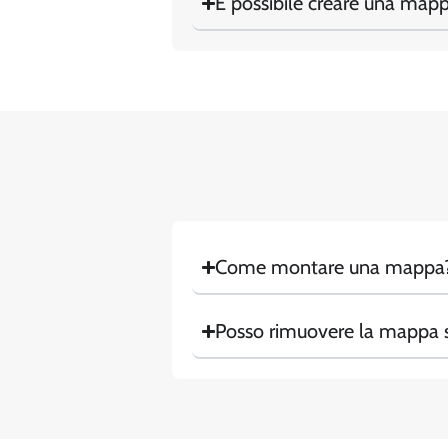
È possibile creare una mapp
Come montare una mappa
Posso rimuovere la mappa s