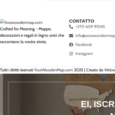
CONTATTO
+370 609 91045
Crafted for Meaning - Mappe,
decorazioni e regali in legno unici che
info@yourwoodenmap
raccontano la vostra storia.
Facebook
Instagram
Tutti i diritti riservati
YourWoodenMap.com
2025 | Creato da
Webwi
EI, ISC