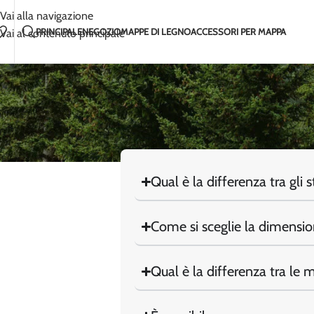
Fatto a mano con amore in Lituania
2-5 giorni di s
Vai alla navigazione
PRINCIPALE
NEGOZIO
MAPPE DI LEGNO
ACCESSORI PER MAPPA
Vai al contenuto principale
Qual è la differenza tra gli 
Come si sceglie la dimensi
Qual è la differenza tra le