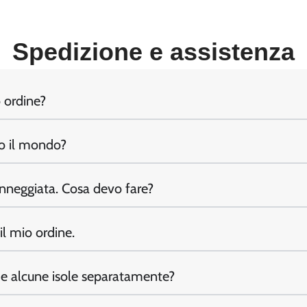
Spedizione e assistenza
 ordine?
to il mondo?
nneggiata. Cosa devo fare?
il mio ordine.
e e alcune isole separatamente?