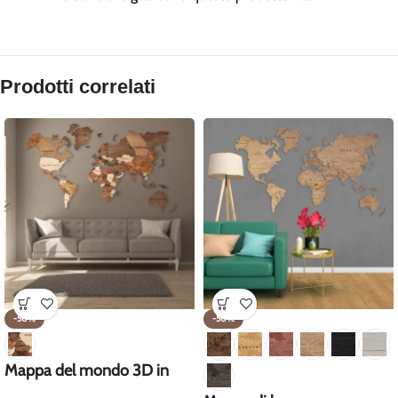
Prodotti correlati
-50%
-50%
Mappa del mondo 3D in
legno