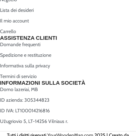
Lista dei desideri
Il mio account
Carrello
ASSISTENZA CLIENTI
Domande frequenti
Spedizione e restituzione
Informativa sulla privacy
Termini di servizio
INFORMAZIONI SULLA SOCIETÀ
Domo lazeriai, MB
ID azienda: 305344823
ID IVA: LT100014216816
Užugriovio 5, LT-14256 Vilniaus r.
Tutti i diritti riservati
YourWoodenMap.com
2025 | Creato da