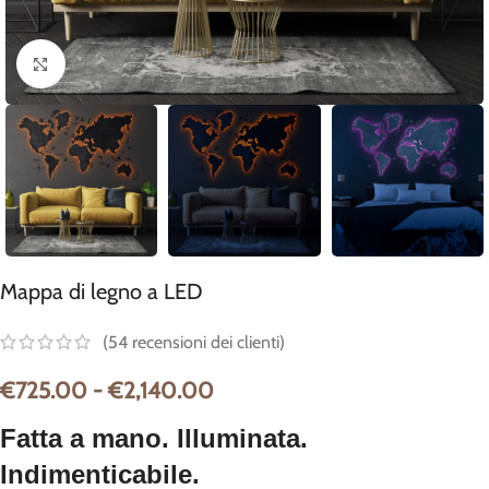
Clicca per ingrandire
Mappa di legno a LED
(
54
recensioni dei clienti)
€
725.00
-
€
2,140.00
Fatta a mano. Illuminata.
Indimenticabile.