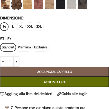
DIMENSIONE
M
L
XL
XXL
3XL
STILE
Standart
Premium
Exclusive
AGGIUNGI AL CARRELLO
ACQUISTA ORA
Aggiungi alla lista dei desideri
Guida alle taglie
7
Persone che guardano questo prodotto ora!