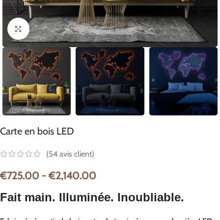
Cliquez pour agrandir
Carte en bois LED
(
54
avis client)
€
725.00
-
€
2,140.00
Fait main. Illuminée. Inoubliable.