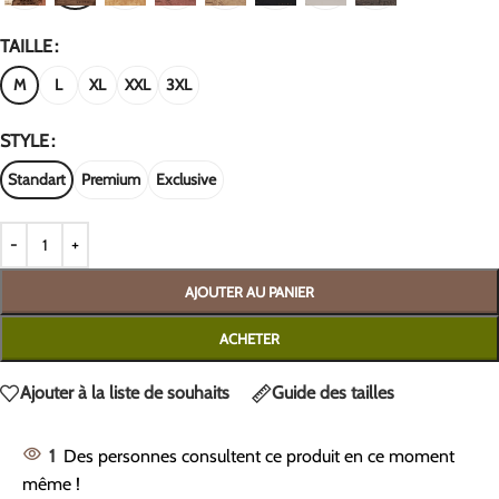
TAILLE
M
L
XL
XXL
3XL
STYLE
Standart
Premium
Exclusive
AJOUTER AU PANIER
ACHETER
Ajouter à la liste de souhaits
Guide des tailles
1
Des personnes consultent ce produit en ce moment
même !