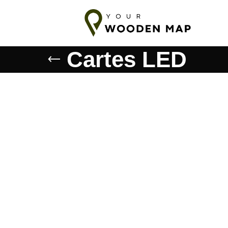
pédition vers les pays baltes
7-14 jours d'expédition vers l'UE
1
Cartes LED