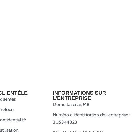
CLIENTÈLE
INFORMATIONS SUR
L'ENTREPRISE
équentes
Domo lazeriai, MB
 retours
Numéro d'identification de l'entreprise :
onfidentialité
305344823
tilisation