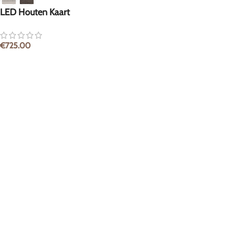
LED Houten Kaart
€
725.00