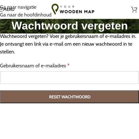
Handgemaakt met liefde in Litouwen
Ga naar navigatie
MENU
Ga naar de hoofdinhoud
Wachtwoord vergeten
Wachtwoord vergeten? Voer je gebruikersnaam of e-mailadres in.
Je ontvangt een link via e-mail om een nieuw wachtwoord in te
stellen.
Gebruikersnaam of e-mailadres
*
RESET WACHTWOORD