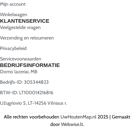
Mijn account
Winkelwagen
KLANTENSERVICE
Veelgestelde vragen
Verzending en retourneren
Privacybeleid
Servicevoorwaarden
BEDRIJFSINFORMATIE
Domo lazeriai, MB
Bedrijfs-ID: 305344823
BTW-ID: LT100014216816
Užugriovio 5, LT-14256 Vilniaus r.
Alle rechten voorbehouden
UwHoutenMap.nl
2025 | Gemaakt
door
Webwise.lt
.