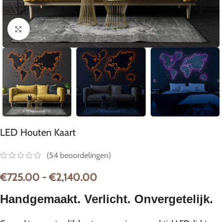
Klik om te vergroten
LED Houten Kaart
(
54
beoordelingen)
€
725.00
-
€
2,140.00
Handgemaakt. Verlicht. Onvergetelijk.