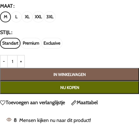
MAAT
M
L
XL
XXL
3XL
STIJL
Standart
Premium
Exclusive
IN WINKELWAGEN
NU KOPEN
Toevoegen aan verlanglijstje
Maattabel
8
Mensen kijken nu naar dit product!