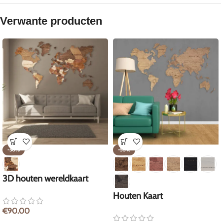
Verwante producten
-50%
-50%
3D houten wereldkaart
Houten Kaart
€
90.00